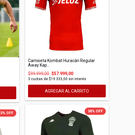
Camiseta Kombat Huracán Regular
Away Kap...
$99.999,00
$57.999,00
3
cuotas de
$19.333,00
sin interés
AGREGAR AL CARRITO
38
%
OFF
33
%
OFF