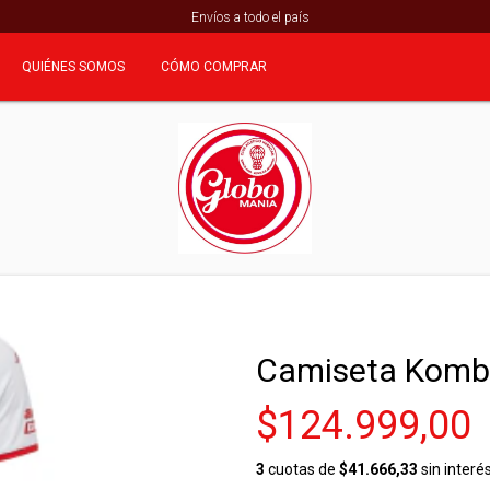
Envíos a todo el país
QUIÉNES SOMOS
CÓMO COMPRAR
Camiseta Komb
$124.999,00
3
cuotas de
$41.666,33
sin interé