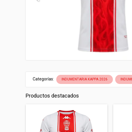
Categorías:
INDUMENTARIA KAPPA 2026
INDUM
Productos destacados