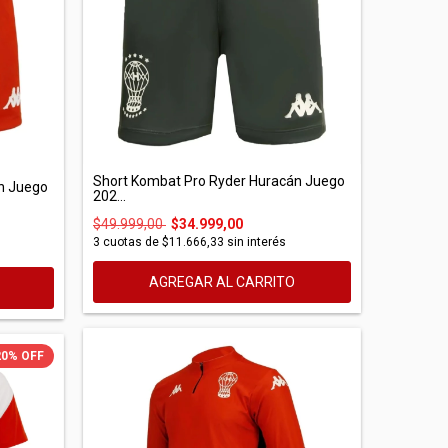
Short Kombat Pro Ryder Huracán Juego
n Juego
202...
$49.999,00
$34.999,00
3
cuotas de
$11.666,33
sin interés
AGREGAR AL CARRITO
20
%
OFF