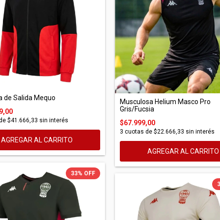
 de Salida Mequo
Musculosa Helium Masco Pro
Gris/Fucsia
9,00
 de
$41.666,33
sin interés
$67.999,00
3
cuotas de
$22.666,33
sin interés
AGREGAR AL CARRITO
AGREGAR AL CARRITO
33
%
OFF