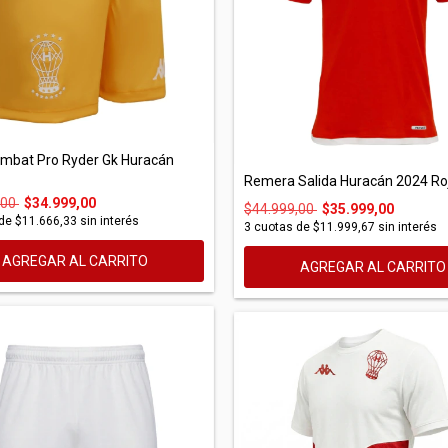
ombat Pro Ryder Gk Huracán
Remera Salida Huracán 2024 Ro
,00
$34.999,00
$44.999,00
$35.999,00
 de
$11.666,33
sin interés
3
cuotas de
$11.999,67
sin interés
AGREGAR AL CARRITO
AGREGAR AL CARRITO