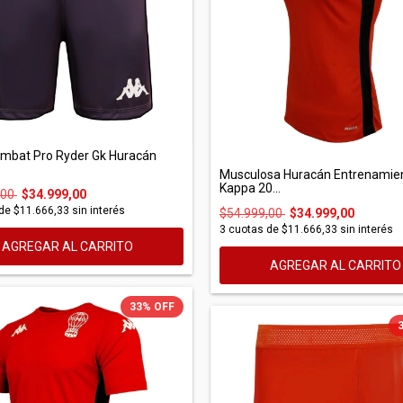
ombat Pro Ryder Gk Huracán
Musculosa Huracán Entrenamie
Kappa 20...
,00
$34.999,00
 de
$11.666,33
sin interés
$54.999,00
$34.999,00
3
cuotas de
$11.666,33
sin interés
AGREGAR AL CARRITO
AGREGAR AL CARRITO
33
%
OFF