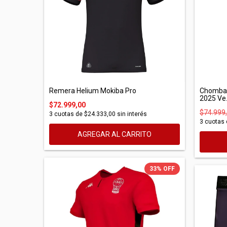
Remera Helium Mokiba Pro
Chomba 
2025 Ve.
$72.999,00
$74.999
3
cuotas de
$24.333,00
sin interés
3
cuotas
AGREGAR AL CARRITO
33
%
OFF