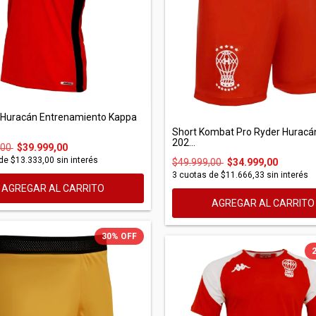
Huracán Entrenamiento Kappa
Short Kombat Pro Ryder Huracá
202...
,00
$39.999,00
 de
$13.333,00
sin interés
$49.999,00
$34.999,00
3
cuotas de
$11.666,33
sin interés
AGREGAR AL CARRITO
AGREGAR AL CARRITO
30
%
OFF