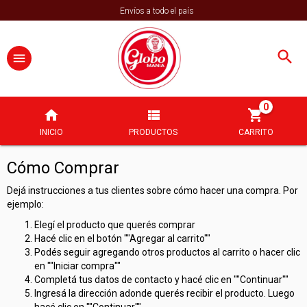
Envíos a todo el país
0
INICIO
PRODUCTOS
CARRITO
Cómo Comprar
Dejá instrucciones a tus clientes sobre cómo hacer una compra. Por
ejemplo:
Elegí el producto que querés comprar
Hacé clic en el botón ""Agregar al carrito""
Podés seguir agregando otros productos al carrito o hacer clic
en ""Iniciar compra""
Completá tus datos de contacto y hacé clic en ""Continuar""
Ingresá la dirección adonde querés recibir el producto. Luego