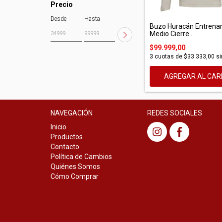
Precio
Desde
Hasta
Buzo Huracán Entrena
Medio Cierre...
$99.999,00
3
cuotas de
$33.333,00
si
AGREGAR AL CAR
NAVEGACIÓN
REDES SOCIALES
Inicio
Productos
Contacto
Política de Cambios
Quiénes Somos
Cómo Comprar