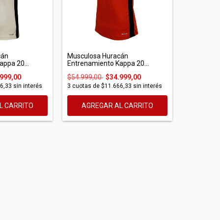
cán
Musculosa Huracán
ppa 20...
Entrenamiento Kappa 20...
999,00
$54.999,00
$34.999,00
6,33
sin interés
3
cuotas de
$11.666,33
sin interés
L CARRITO
AGREGAR AL CARRITO