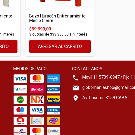
miento
Buzo Huracán Entrenamiento
Medio Cierre...
$99.999,00
n interés
3
cuotas de
$33.333,00
sin interés
RITO
AGREGAR AL CARRITO
MEDIOS DE PAGO
CONTACTANOS
Movil 11 5739-0947 / Fijo 
globomaniashop@gmail.c
Av. Caseros 3159 CABA