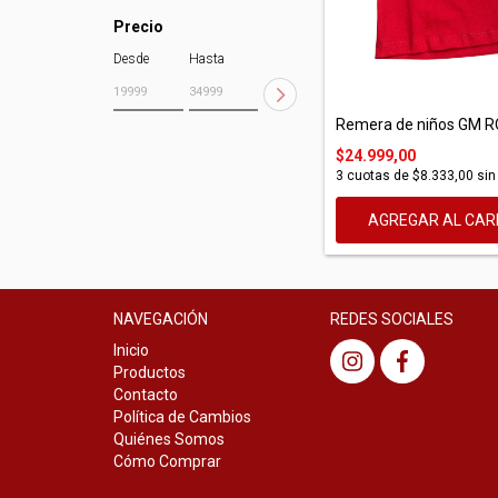
Precio
Desde
Hasta
Remera de niños GM 
$24.999,00
3
cuotas de
$8.333,00
sin
AGREGAR AL CAR
NAVEGACIÓN
REDES SOCIALES
Inicio
Productos
Contacto
Política de Cambios
Quiénes Somos
Cómo Comprar