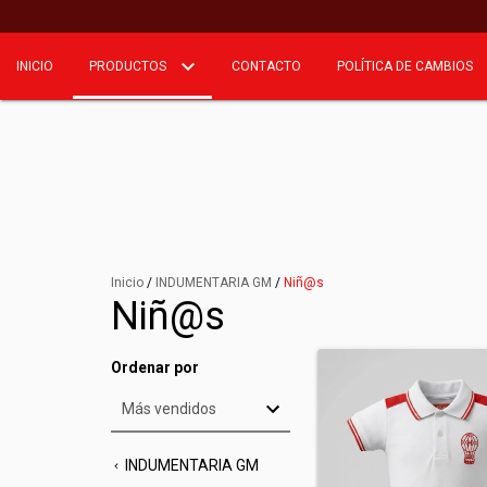
INICIO
PRODUCTOS
CONTACTO
POLÍTICA DE CAMBIOS
Inicio
/
INDUMENTARIA GM
/
Niñ@s
Niñ@s
Ordenar por
INDUMENTARIA GM