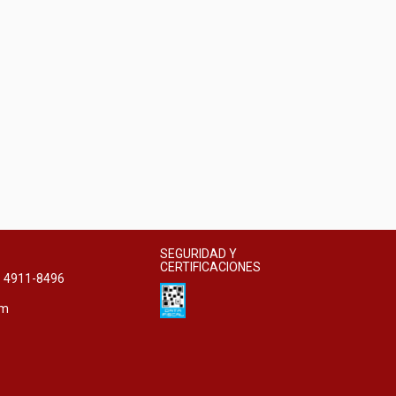
SEGURIDAD Y
CERTIFICACIONES
11 4911-8496
om