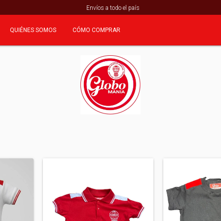
Envíos a todo el país
QUIÉNES SOMOS
CÓMO COMPRAR