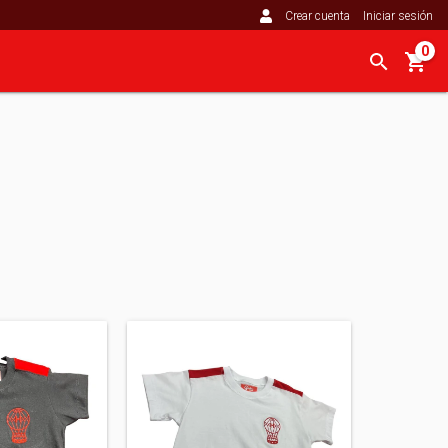
Crear cuenta
Iniciar sesión
0