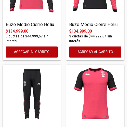
Buzo Medio Cierre Helium Muzira Pro Fucs...
Buzo Medio Cierre Helium Muzira Pro Negr...
$134.999,00
$134.999,00
3
cuotas de
$44.999,67
sin
3
cuotas de
$44.999,67
sin
interés
interés
AGREGAR AL CARRITO
AGREGAR AL CARRITO