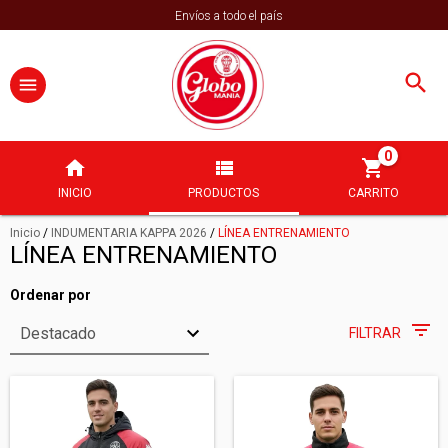
Envíos a todo el país
0
INICIO
PRODUCTOS
CARRITO
Inicio
/
INDUMENTARIA KAPPA 2026
/
LÍNEA ENTRENAMIENTO
LÍNEA ENTRENAMIENTO
Ordenar por
FILTRAR