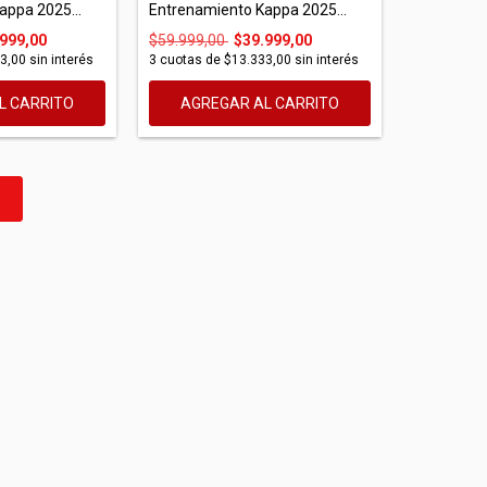
appa 2025...
Entrenamiento Kappa 2025...
999,00
$59.999,00
$39.999,00
3,00
sin interés
3
cuotas de
$13.333,00
sin interés
L CARRITO
AGREGAR AL CARRITO