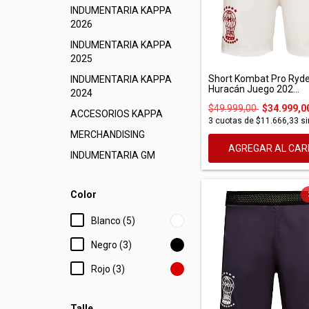
INDUMENTARIA KAPPA
2026
INDUMENTARIA KAPPA
2025
Short Kombat Pro Ryd
INDUMENTARIA KAPPA
Huracán Juego 202...
2024
$49.999,00
$34.999,0
ACCESORIOS KAPPA
3
cuotas de
$11.666,33
si
MERCHANDISING
AGREGAR AL CAR
INDUMENTARIA GM
Color
Blanco (5)
Negro (3)
Rojo (3)
Talle