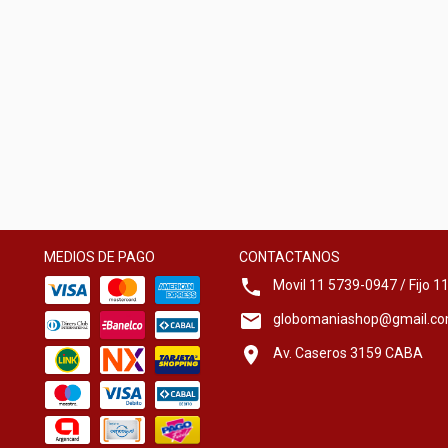
MEDIOS DE PAGO
CONTACTANOS
Movil 11 5739-0947 / Fijo 
globomaniashop@gmail.c
Av. Caseros 3159 CABA