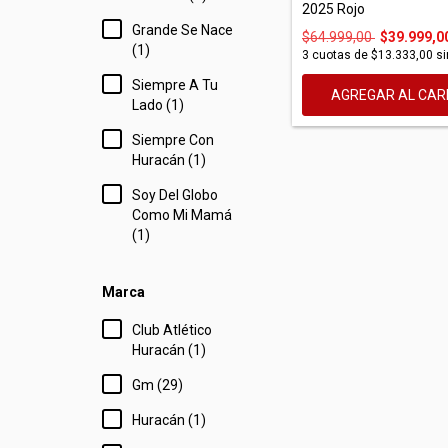
2025 Rojo
Grande Se Nace
$64.999,00
$39.999,0
(1)
3
cuotas de
$13.333,00
si
Siempre A Tu
AGREGAR AL CAR
Lado (1)
Siempre Con
Huracán (1)
Soy Del Globo
Como Mi Mamá
(1)
Marca
Club Atlético
Huracán (1)
Gm (29)
Huracán (1)