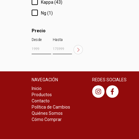
Kappa (43)
Ng (1)
Precio
Desde
Hasta
NAVEGACIÓN
REDES SOCIALES
Inicio
Productos
Contacto
Política de Cambios
Quiénes Somos
Cómo Comprar