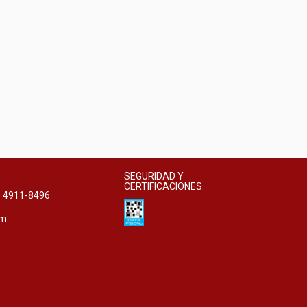
SEGURIDAD Y
CERTIFICACIONES
11 4911-8496
om